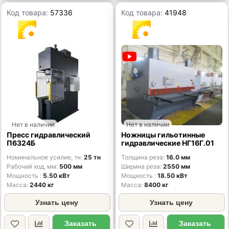
Код товара:
57336
Код товара:
41948
Нет в наличии
Нет в наличии
Пресс гидравлический
Ножницы гильотинные
П6324Б
гидравлические НГ16Г.01
Номинальное усилие, тн
25 тн
Толщина реза
16.0 мм
Рабочий ход, мм
500 мм
Ширина реза
2550 мм
Мощность
5.50 кВт
Мощность
18.50 кВт
Масса
2440 кг
Масса
8400 кг
Узнать цену
Узнать цену
Заказать
Заказать