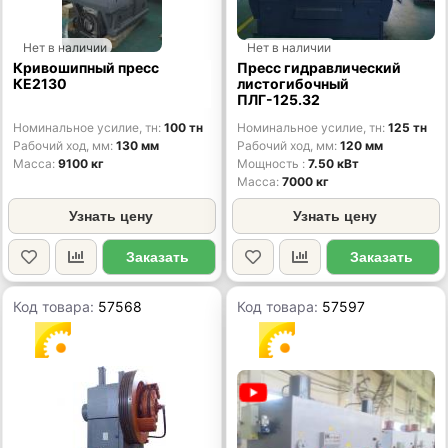
Нет в наличии
Нет в наличии
Кривошипный пресс
Пресс гидравлический
КЕ2130
листогибочный
ПЛГ-125.32
Номинальное усилие, тн
100 тн
Номинальное усилие, тн
125 тн
Рабочий ход, мм
130 мм
Рабочий ход, мм
120 мм
Масса
9100 кг
Мощность
7.50 кВт
Масса
7000 кг
Узнать цену
Узнать цену
Заказать
Заказать
Код товара:
57568
Код товара:
57597