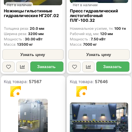
Нет в наличии
Нет в наличии
Ножницы гильотинные
Пресс гидравлический
гидравлические НГ20Г.02
листогибочный
ПЛГ-100.32
Толщина реза
20.0 мм
Номинальное усилие, тн
100 тн
Ширина реза
3200 мм
Рабочий ход, мм
120 мм
Мощность
30.00 кВт
Мощность
7.50 кВт
Масса
13500 кг
Масса
7000 кг
Узнать цену
Узнать цену
Заказать
Заказать
Код товара:
57567
Код товара:
57646