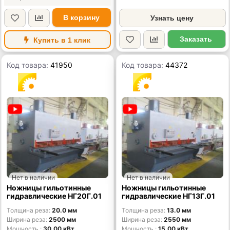
В корзину
Узнать цену
Заказать
Купить в 1 клик
Код товара:
41950
Код товара:
44372
Нет в наличии
Нет в наличии
Ножницы гильотинные
Ножницы гильотинные
гидравлические НГ20Г.01
гидравлические НГ13Г.01
Толщина реза
20.0 мм
Толщина реза
13.0 мм
Ширина реза
2500 мм
Ширина реза
2550 мм
Мощность
30.00 кВт
Мощность
15.00 кВт