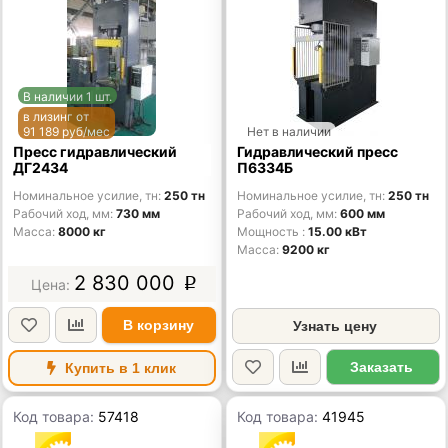
В наличии 1 шт.
в лизинг от
91 189 руб/мес
Нет в наличии
Пресс гидравлический
Гидравлический пресс
ДГ2434
П6334Б
Номинальное усилие, тн
250 тн
Номинальное усилие, тн
250 тн
Рабочий ход, мм
730 мм
Рабочий ход, мм
600 мм
Масса
8000 кг
Мощность
15.00 кВт
Масса
9200 кг
2 830 000
p
В корзину
Узнать цену
Заказать
Купить в 1 клик
Код товара:
57418
Код товара:
41945