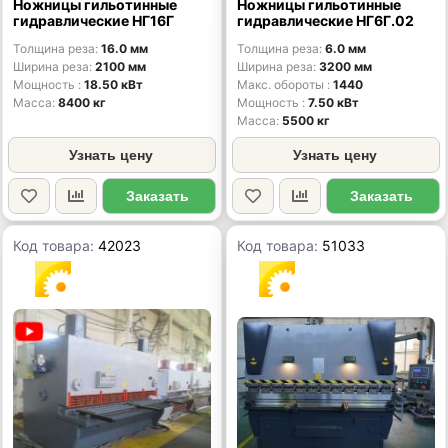
Ножницы гильотинные
Ножницы гильотинные
гидравлические НГ16Г
гидравлические НГ6Г.02
Толщина реза
16.0 мм
Толщина реза
6.0 мм
Ширина реза
2100 мм
Ширина реза
3200 мм
Мощность
18.50 кВт
Макс. обороты
1440
Масса
8400 кг
Мощность
7.50 кВт
Масса
5500 кг
Узнать цену
Узнать цену
Заказать
Заказать
Код товара:
42023
Код товара:
51033