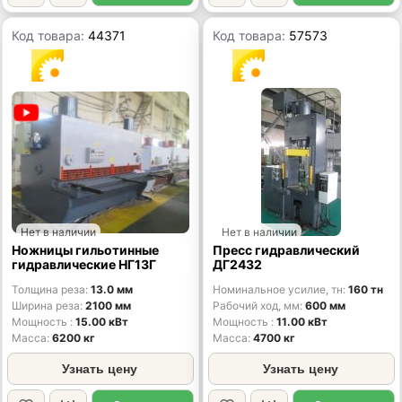
Код товара:
44371
Код товара:
57573
Нет в наличии
Нет в наличии
Ножницы гильотинные
Пресс гидравлический
гидравлические НГ13Г
ДГ2432
Толщина реза
13.0 мм
Номинальное усилие, тн
160 тн
Ширина реза
2100 мм
Рабочий ход, мм
600 мм
Мощность
15.00 кВт
Мощность
11.00 кВт
Масса
6200 кг
Масса
4700 кг
Узнать цену
Узнать цену