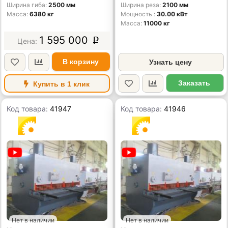
Ширина гиба
2500 мм
Ширина реза
2100 мм
Масса
6380 кг
Мощность
30.00 кВт
Масса
11000 кг
1 595 000
p
В корзину
Узнать цену
Заказать
Купить в 1 клик
Код товара:
41947
Код товара:
41946
Нет в наличии
Нет в наличии